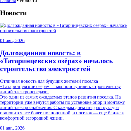
Главная
•
Новости
Новости
01 авг., 2026
Долгожданная новость: в
«Татаринцевских озёрах» началось
строительство электросетей
Отличная новость для будущих жителей поселка
«Татаринцевские озёра» — мы приступили к строительству
линий электропередачи.
Это один из самых ожидаемых этапов развития поселка. На
территории уже ведутся работы по установке опор и монтажу
линий электроснабжения. С каждым днем инфраструктура
становится все более полноценной, а поселок — еще ближе к
комфортной загородной жизни.
01 авг., 2026