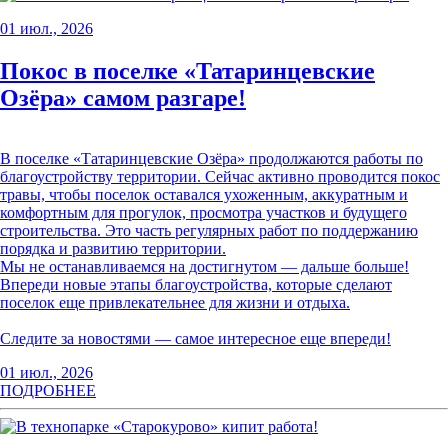
01 июл., 2026
Покос в поселке «Татаринцевские
Озёра» самом разгаре!
В поселке «Татаринцевские Озёра» продолжаются работы по
благоустройству территории. Сейчас активно проводится покос
травы, чтобы поселок оставался ухоженным, аккуратным и
комфортным для прогулок, просмотра участков и будущего
строительства. Это часть регулярных работ по поддержанию
порядка и развитию территории.
Мы не останавливаемся на достигнутом — дальше больше!
Впереди новые этапы благоустройства, которые сделают
поселок еще привлекательнее для жизни и отдыха.
Следите за новостями — самое интересное еще впереди!
01 июл., 2026
ПОДРОБНЕЕ